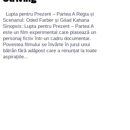
Lupta pentru Prezent – Partea A Regia și
Scenariul: Oded Farber și Gilad Kahana
Sinopsis: Lupta pentru Prezent – Partea A
este un film experimental care plasează un
personaj fictiv într-un cadru documentar.
Povestea filmului se învârte în jurul unui
bătrân fără adăpost care a renunțat la toate
aspirațiile...