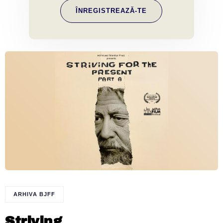
ÎNREGISTREAZĂ-TE
ARHIVA BJFF
Striving