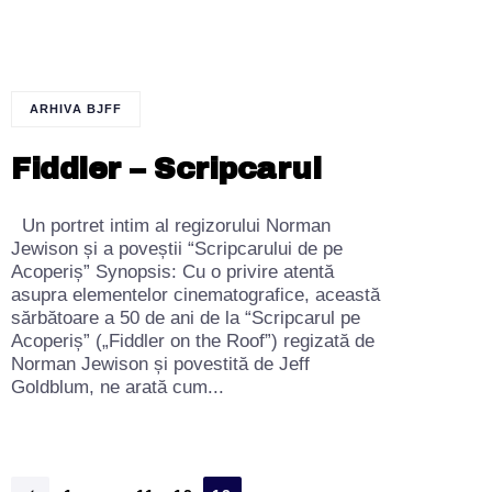
ARHIVA BJFF
Fiddler – Scripcarul
Un portret intim al regizorului Norman
Jewison și a poveștii “Scripcarului de pe
Acoperiș” Synopsis: Cu o privire atentă
asupra elementelor cinematografice, această
sărbătoare a 50 de ani de la “Scripcarul pe
Acoperiș” („Fiddler on the Roof”) regizată de
Norman Jewison și povestită de Jeff
Goldblum, ne arată cum...