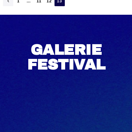
1
…
11
12
13
GALERIE
FESTIVAL