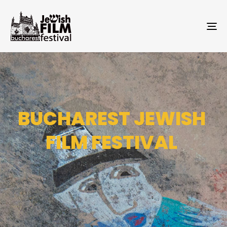
TO
NA
BUCHAREST JEWISH
FILM FESTIVAL