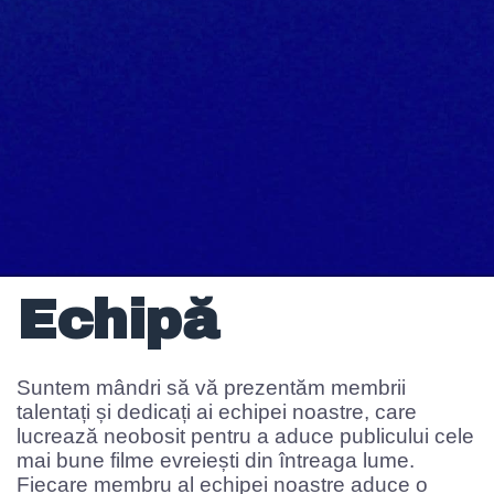
Echipă
Suntem mândri să vă prezentăm membrii
talentați și dedicați ai echipei noastre, care
lucrează neobosit pentru a aduce publicului cele
mai bune filme evreiești din întreaga lume.
Fiecare membru al echipei noastre aduce o