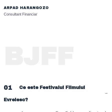
ARPAD HARANGOZO
Consultant Financiar
BJFF
01
Ce este Festivalul Filmului
Evreiesc?