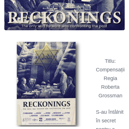
Titlu:
Compensații
Regia
Roberta
Grossman
S-au întâlnit
în secret