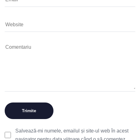
Salvează-mi numele, emailul și site-ul web în acest
navigator pentru data viitoare când o să comentez.