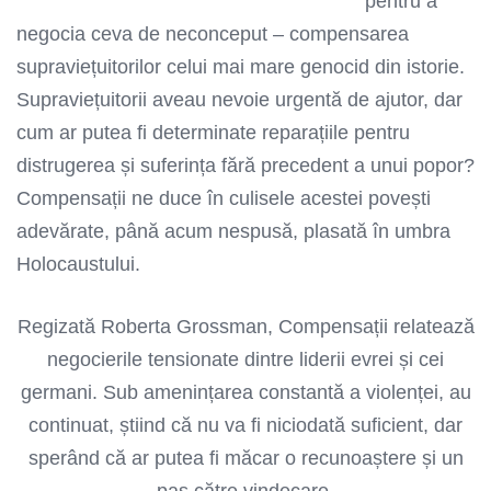
pentru a
negocia ceva de neconceput – compensarea
supraviețuitorilor celui mai mare genocid din istorie.
Supraviețuitorii aveau nevoie urgentă de ajutor, dar
cum ar putea fi determinate reparațiile pentru
distrugerea și suferința fără precedent a unui popor?
Compensații ne duce în culisele acestei povești
adevărate, până acum nespusă, plasată în umbra
Holocaustului.
Regizată Roberta Grossman, Compensații relatează
negocierile tensionate dintre liderii evrei și cei
germani. Sub amenințarea constantă a violenței, au
continuat, știind că nu va fi niciodată suficient, dar
sperând că ar putea fi măcar o recunoaștere și un
pas către vindecare.