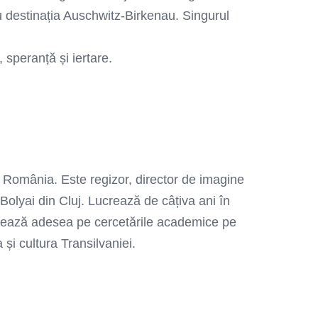
 destinația Auschwitz-Birkenau. Singurul
 speranță și iertare.
 România. Este regizor, director de imagine
 Bolyai din Cluj. Lucrează de câțiva ani în
azează adesea pe cercetările academice pe
a și cultura Transilvaniei.