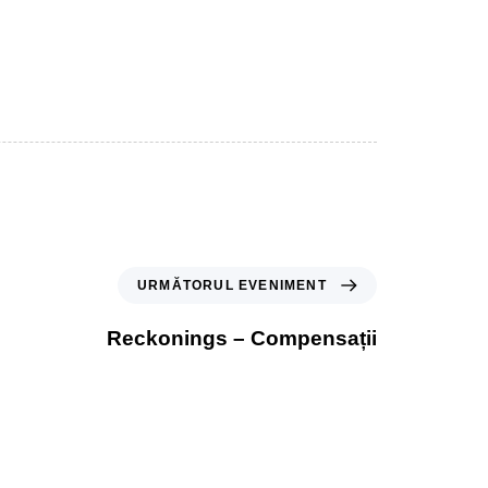
URMĂTORUL EVENIMENT
Reckonings – Compensații