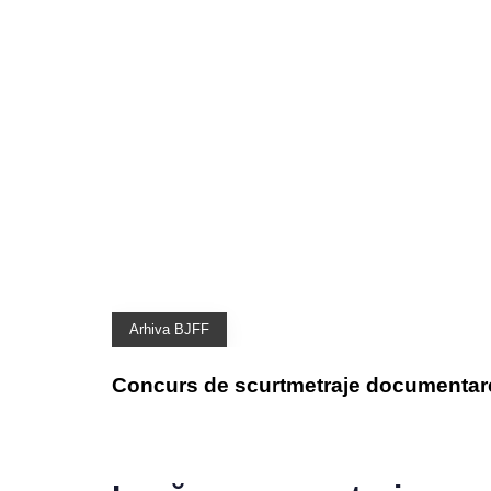
Arhiva BJFF
Concurs de scurtmetraje documentare