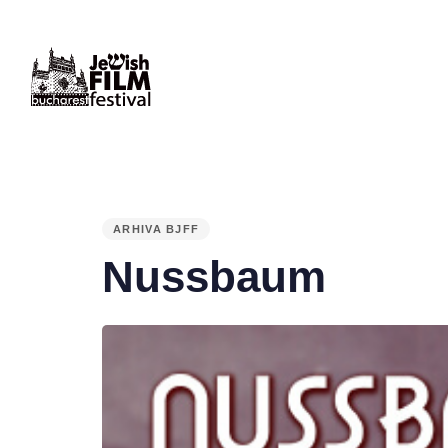
PUBLISHED
IN:
ARHIVA BJFF
Nussbaum