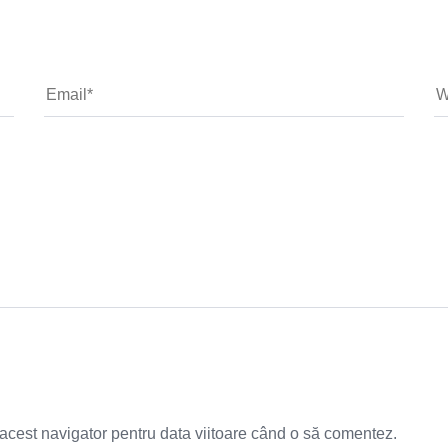
 acest navigator pentru data viitoare când o să comentez.