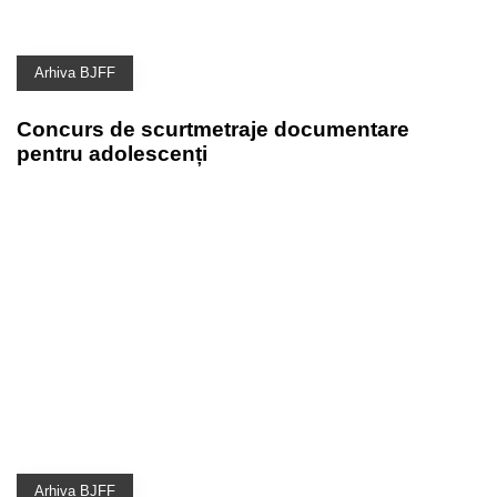
Arhiva BJFF
Concurs de scurtmetraje documentare
pentru adolescenți
Arhiva BJFF