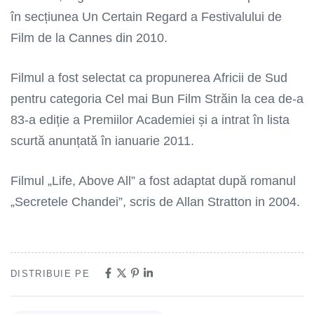
în secțiunea Un Certain Regard a Festivalului de
Film de la Cannes din 2010.
Filmul a fost selectat ca propunerea Africii de Sud
pentru categoria Cel mai Bun Film Străin la cea de-a
83-a ediție a Premiilor Academiei și a intrat în lista
scurtă anunțată în ianuarie 2011.
Filmul „Life, Above All” a fost adaptat după romanul
„Secretele Chandei”, scris de Allan Stratton in 2004.
DISTRIBUIE PE